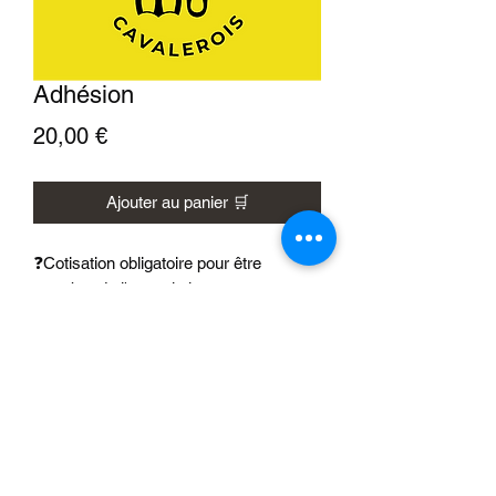
Adhésion
Prix
20,00 €
Ajouter au panier 🛒
❓Cotisation obligatoire pour être
membre de l'association.
📆 Valable du 1 Janvier au 31
Décembre.