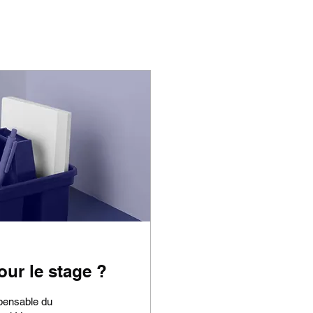
our le stage ?
spensable du