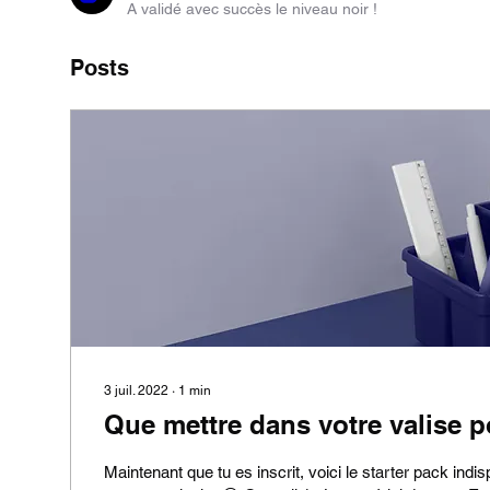
A validé avec succès le niveau noir !
Posts
3 juil. 2022
∙
1
min
Que mettre dans votre valise p
Maintenant que tu es inscrit, voici le starter pack indi