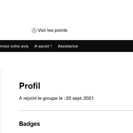
veteur Cavalairois
Voir les points
nnez votre avis
A savoir !
Assistance
Profil
A rejoint le groupe le : 20 sept. 2021
Badges