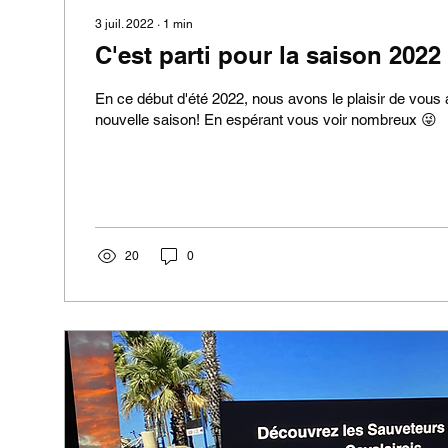
3 juil. 2022
∙
1
min
C'est parti pour la saison 2022 !
En ce début d'été 2022, nous avons le plaisir de vous a
nouvelle saison! En espérant vous voir nombreux 😜
20
0