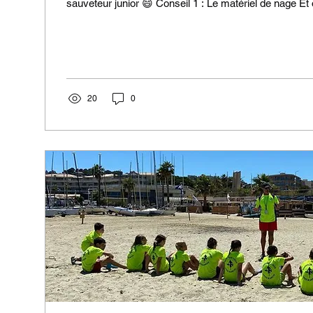
sauveteur junior 😄 Conseil 1 : Le matériel de nage Et o
20
0