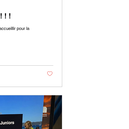
 ! !
ccueillir pour la