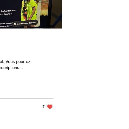
et. Vous pourrez
scriptions...
7