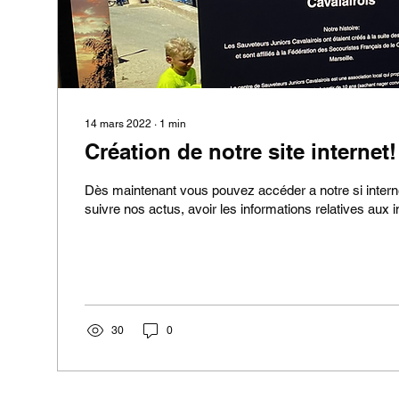
14 mars 2022
∙
1
min
Création de notre site internet!
Dès maintenant vous pouvez accéder a notre si intern
suivre nos actus, avoir les informations relatives aux in
30
0